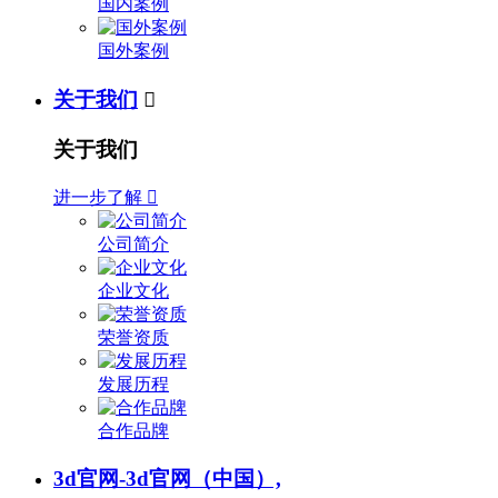
国内案例
国外案例
关于我们

关于我们
进一步了解

公司简介
企业文化
荣誉资质
发展历程
合作品牌
3d官网-3d官网（中国）,