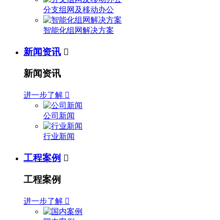
分支组网及移动办公
智能化组网解决方案
新闻资讯

新闻资讯
进一步了解

公司新闻
行业新闻
工程案例

工程案例
进一步了解
