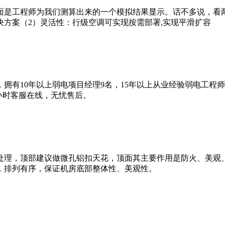
面是工程师为我们测算出来的一个模拟结果显示。话不多说，看
方案（2）灵活性：行级空调可实现按需部署,实现平滑扩容
拥有10年以上弱电项目经理9名，15年以上从业经验弱电工程
4小时客服在线，无忧售后。
处理，顶部建议做微孔铝扣天花，顶面其主要作用是防火、美观
，排列有序，保证机房底部整体性、美观性。