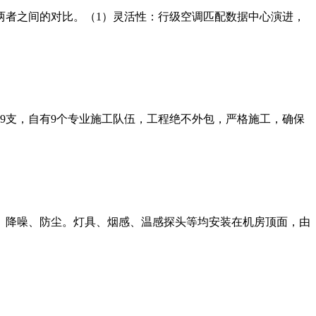
两者之间的对比。（1）灵活性：行级空调匹配数据中心演进，
师9支，自有9个专业施工队伍，工程绝不外包，严格施工，确保
、降噪、防尘。灯具、烟感、温感探头等均安装在机房顶面，由