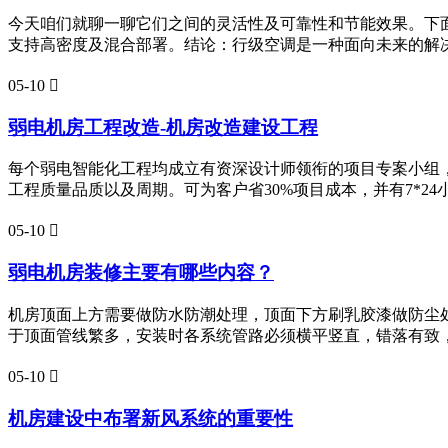
今天咱们就聊一聊它们之间的灵活性及可靠性和节能效果。下
支持高密度及混合部署。结论：行级空调是一种面向未来的解决
05-10

弱电机房工程改造-机房改造建设工程
每个弱电智能化工程均成立有资深设计师领衔的项目专案小组，
工程质量品质以及周期。可为客户省30%项目成本，并有7*2
05-10

弱电机房装修主要有哪些内容？
机房顶面上方需要做防水防潮处理，顶面下方刷乳胶漆做防尘
于顶面管线繁多，安装时各系统管路必须横平竖直，错落有致
05-10

机房建设中布署新风系统的重要性