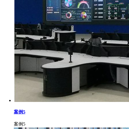
案例5
案例5