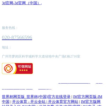
3d官网-3d官网（中国）,
3d官网-3d官网（中国）,
服务热线：
020-87566596
地址：
广州市萝岗区科学城科学大道绿地中央广场E栋2716室
版权所有：3d官网-3d官网（中国）,
粤ICP备2022062526号
网站
建设：中企动力
广州
SEO标签
世界杯网页版_世界杯(中国)官方在线登录
|
IM官方网页版-IM
中国
|
开云体育 - 开云全站 | 开云体育官方网站
|
IM官方版网