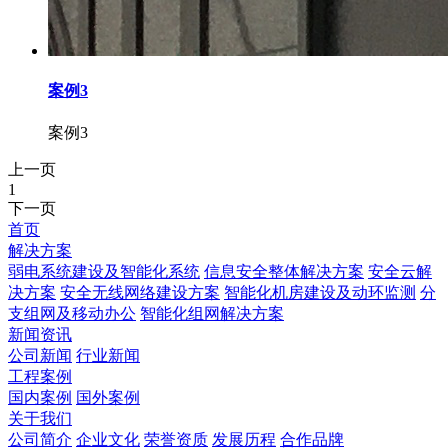
案例3
案例3
上一页
1
下一页
首页
解决方案
弱电系统建设及智能化系统
信息安全整体解决方案
安全云解
决方案
安全无线网络建设方案
智能化机房建设及动环监测
分
支组网及移动办公
智能化组网解决方案
新闻资讯
公司新闻
行业新闻
工程案例
国内案例
国外案例
关于我们
公司简介
企业文化
荣誉资质
发展历程
合作品牌