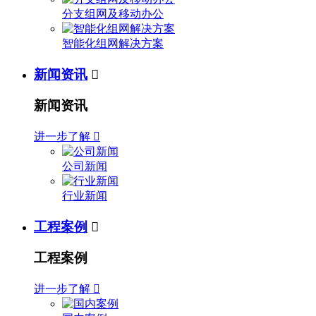
分支组网及移动办公
智能化组网解决方案
新闻资讯

新闻资讯
进一步了解

公司新闻
行业新闻
工程案例

工程案例
进一步了解
